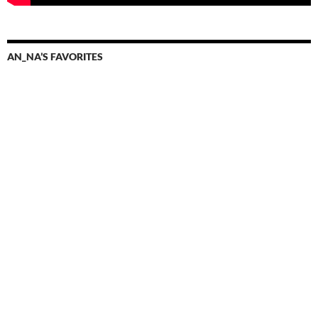
AN_NA’S FAVORITES