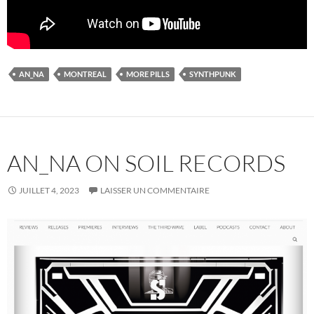
AN_NA
MONTREAL
MORE PILLS
SYNTHPUNK
AN_NA ON SOIL RECORDS
JUILLET 4, 2023
LAISSER UN COMMENTAIRE