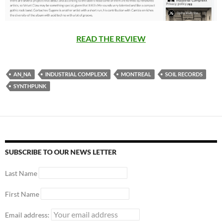
READ THE REVIEW
AN_NA
INDUSTRIAL COMPLEXX
MONTREAL
SOIL RECORDS
SYNTHPUNK
SUBSCRIBE TO OUR NEWS LETTER
Last Name
First Name
Email address: