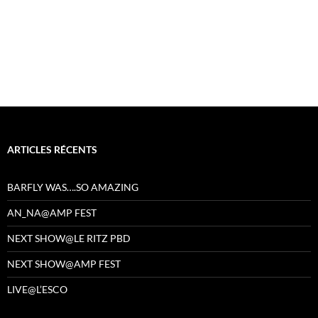
ARTICLES RÉCENTS
BARFLY WAS….SO AMAZING
AN_NA@AMP FEST
NEXT SHOW@LE RITZ PBD
NEXT SHOW@AMP FEST
LIVE@L’ESCO