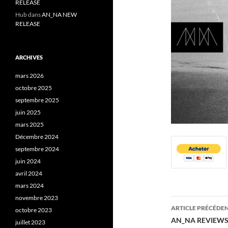
RELEASE
Hub
dans
AN_NA NEW
RELEASE
ARCHIVES
mars 2026
octobre 2025
septembre 2025
juin 2025
mars 2025
Décembre 2024
septembre 2024
juin 2024
avril 2024
mars 2024
novembre 2023
Navigati
ARTICLE PRÉCÉDE
octobre 2023
de
AN_NA REVIEW
juillet 2023