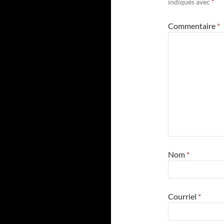
indiqués avec
*
Commentaire
*
Nom
*
Courriel
*