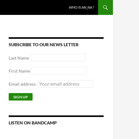
WHO IS AN_NA ?
SUBSCRIBE TO OUR NEWS LETTER
Last Name
First Name
Email address:
LISTEN ON BANDCAMP