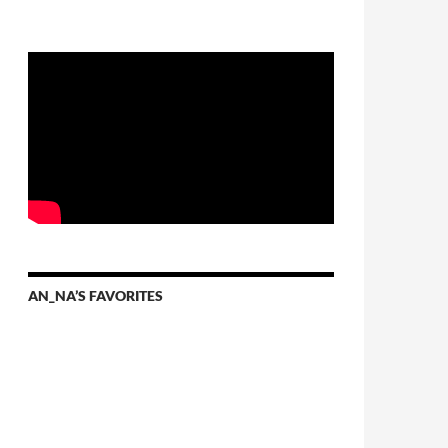
AN_NA’S FAVORITES