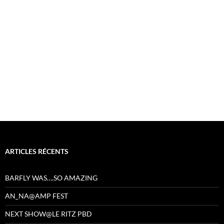
ARTICLES RÉCENTS
BARFLY WAS….SO AMAZING
AN_NA@AMP FEST
NEXT SHOW@LE RITZ PBD