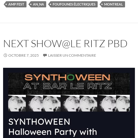
AMP FEST
AN_NA
FOUFOUNES ÉLECTRIQUES
MONTREAL
NEXT SHOW@LE RITZ PBD
OCTOBRE 7, 2025
LAISSER UN COMMENTAIRE