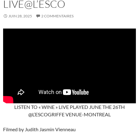
LIVE@L’ESCO
JUIN 28, 2025
2 COMMENTAIRES
LISTEN TO « WINE » LIVE PLAYED JUNE THE 26TH
@L’ESCOGRIFFE VENUE-MONTREAL
Filmed by Judith Jasmin Vienneau