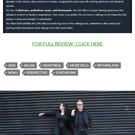
FOR FULL REVIEW : CLICK HERE
2024
AN_NA
MONTREAL
MORE PILLS
NETHERLAND
NEWS
PERSPECTIVE
SYNTHPUNK