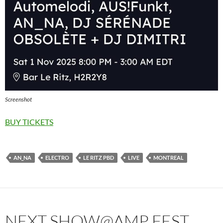
Screenshot
BUY TICKETS
AN_NA
ELECTRO
LE RITZ PBD
LIVE
MONTREAL
NEXT SHOW@AMP FEST