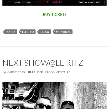
BUY TICKETS
AN_NA
ELECTRO
L'ESCO
MONTREAL
NEXT SHOW@LE RITZ
MARS 2, 2025
LAISSER UN COMMENTAIRE