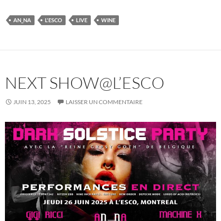
AN_NA
L'ESCO
LIVE
WINE
NEXT SHOW@L’ESCO
JUIN 13, 2025
LAISSER UN COMMENTAIRE