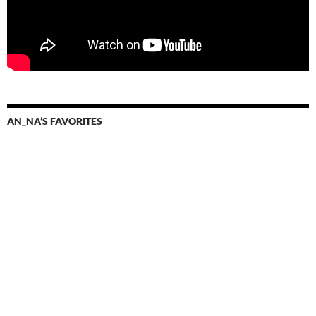
AN_NA’S FAVORITES