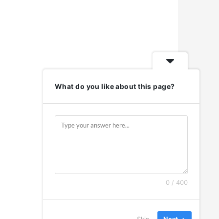
What do you like about this page?
0 / 400