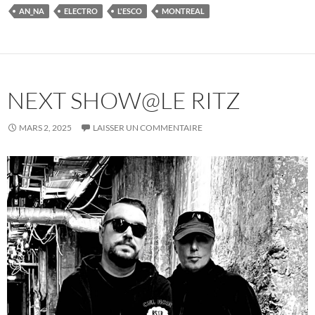
AN_NA
ELECTRO
L'ESCO
MONTREAL
NEXT SHOW@LE RITZ
MARS 2, 2025
LAISSER UN COMMENTAIRE