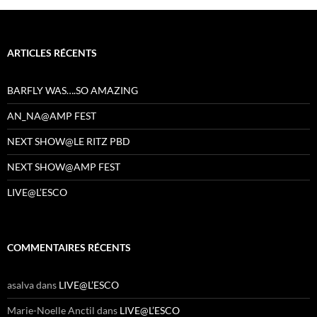
ARTICLES RÉCENTS
BARFLY WAS….SO AMAZING
AN_NA@AMP FEST
NEXT SHOW@LE RITZ PBD
NEXT SHOW@AMP FEST
LIVE@L’ESCO
COMMENTAIRES RÉCENTS
asalva
dans
LIVE@L’ESCO
Marie-Noelle Anctil
dans
LIVE@L’ESCO