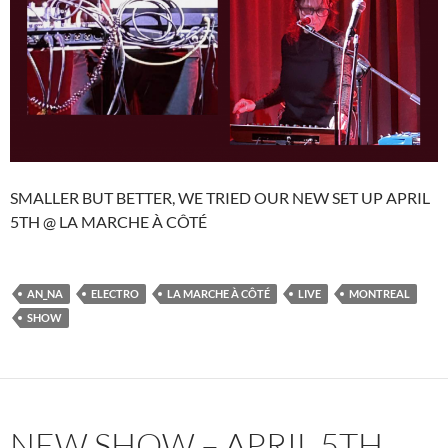
SMALLER BUT BETTER, WE TRIED OUR NEW SET UP APRIL
5TH @ LA MARCHE À CÔTÉ
AN_NA
ELECTRO
LA MARCHE À CÔTÉ
LIVE
MONTREAL
SHOW
NEW SHOW – APRIL 5TH