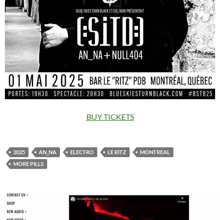
BUY TICKETS
2025
AN_NA
ELECTRO
LE RITZ
MONTREAL
MORE PILLS