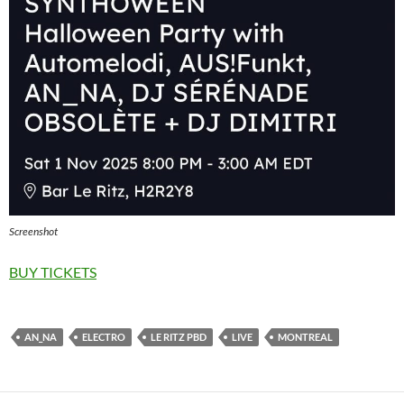
Screenshot
BUY TICKETS
AN_NA
ELECTRO
LE RITZ PBD
LIVE
MONTREAL