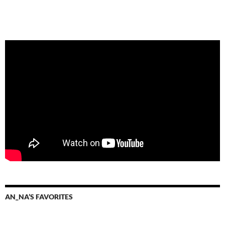
AN_NA’S FAVORITES