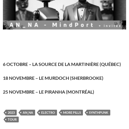
6 OCTOBRE – LA SOURCE DE LA MARTINIÈRE (QUÉBEC)
18 NOVEMBRE – LE MURDOCH (SHERBROOKE)
25 NOVEMBRE – LE PIRANHA (MONTRÉAL)
2023
AN_NA
ELECTRO
MORE PILLS
SYNTHPUNK
TOUR