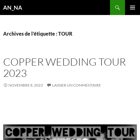
Aller
Recherche
AN_NA
au
MENU
contenu
PRINCI
Archives de l’étiquette : TOUR
COPPER WEDDING TOUR
2023
NOVEMBRE 8, 2023
LAISSER UN COMMENTAIRE