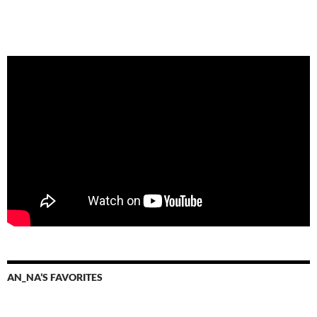
AN_NA’S FAVORITES