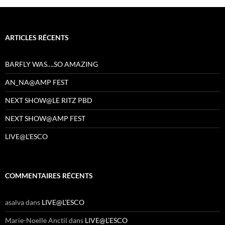
ARTICLES RÉCENTS
BARFLY WAS….SO AMAZING
AN_NA@AMP FEST
NEXT SHOW@LE RITZ PBD
NEXT SHOW@AMP FEST
LIVE@L’ESCO
COMMENTAIRES RÉCENTS
asalva
dans
LIVE@L’ESCO
Marie-Noelle Anctil
dans
LIVE@L’ESCO