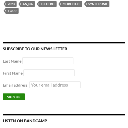
2023
AN_NA
ELECTRO
MORE PILLS
SYNTHPUNK
TOUR
SUBSCRIBE TO OUR NEWS LETTER
Last Name
First Name
Email address:
LISTEN ON BANDCAMP