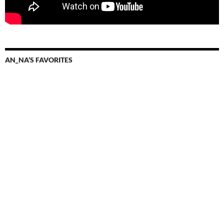
AN_NA’S FAVORITES