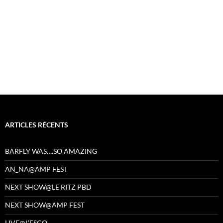
ARTICLES RÉCENTS
BARFLY WAS….SO AMAZING
AN_NA@AMP FEST
NEXT SHOW@LE RITZ PBD
NEXT SHOW@AMP FEST
LIVE@L’ESCO