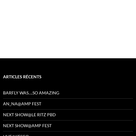
ARTICLES RÉCENTS
BARFLY WAS….SO AMAZING
AN_NA@AMP FEST
NEXT SHOW@LE RITZ PBD
NEXT SHOW@AMP FEST