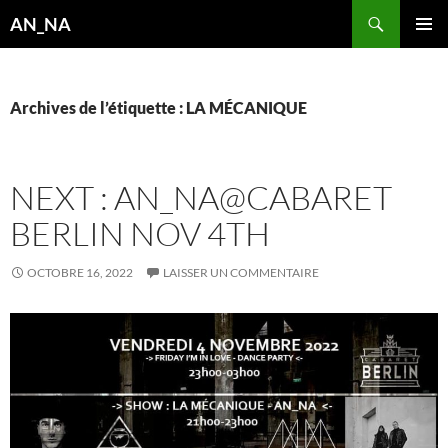
Aller
Recherche
AN_NA
au
MENU
contenu
PRINCI
Archives de l’étiquette : LA MÉCANIQUE
NEXT : AN_NA@CABARET
BERLIN NOV 4TH
OCTOBRE 16, 2022
LAISSER UN COMMENTAIRE