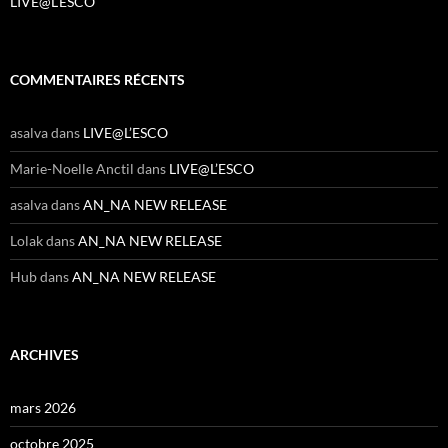
LIVE@L’ESCO
COMMENTAIRES RÉCENTS
asalva
dans
LIVE@L’ESCO
Marie-Noelle Anctil
dans
LIVE@L’ESCO
asalva
dans
AN_NA NEW RELEASE
Lolak
dans
AN_NA NEW RELEASE
Hub
dans
AN_NA NEW RELEASE
ARCHIVES
mars 2026
octobre 2025