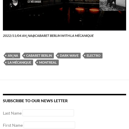
2022/11/04 AN_NA@CABARET BERLIN WITH LA MÉCANIQUE
AN_NA
CABARET BERLIN
DARK WAVE
ELECTRO
LA MÉCANIQUE
MONTREAL
SUBSCRIBE TO OUR NEWS LETTER
Last Name
First Name