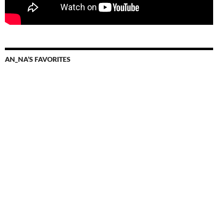
AN_NA’S FAVORITES